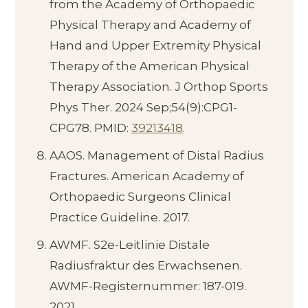
from the Academy of Orthopaedic
Physical Therapy and Academy of
Hand and Upper Extremity Physical
Therapy of the American Physical
Therapy Association. J Orthop Sports
Phys Ther. 2024 Sep;54(9):CPG1-
CPG78. PMID:
39213418
.
AAOS. Management of Distal Radius
Fractures. American Academy of
Orthopaedic Surgeons Clinical
Practice Guideline. 2017.
AWMF. S2e-Leitlinie Distale
Radiusfraktur des Erwachsenen.
AWMF-Registernummer: 187-019.
2021.