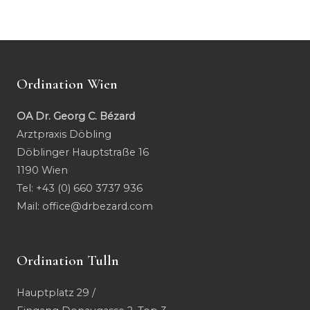
Ordination Wien
OA Dr. Georg C. Bézard
Arztpraxis Döbling
Döblinger Hauptstraße 16
1190 Wien
Tel:
+43 (0) 660 3737 936
Mail:
office@drbezard.com
Ordination Tulln
Hauptplatz 29 /