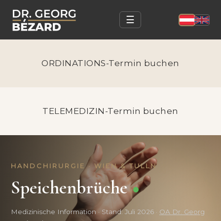
☰
ORDINATIONS-Termin buchen
TELEMEDIZIN-Termin buchen
HANDCHIRURGIE · WIEN & TULLN
Speichenbrüche
Medizinische Information · Stand: Juli 2026 ·
OA Dr. Georg