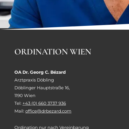
ORDINATION WIEN
OA Dr. Georg C. Bézard
Arztpraxis Döbling
Döblinger Hauptstraße 16,
1190 Wien
Tel:
+43 (0) 660 3737 936
Mail:
office@drbezard.com
Ordination nur nach Vereinbarung