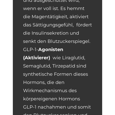
und ausgeschüttet wird,
wenn er voll ist. Es hemmt
die Magentätigkeit, aktiviert
das Sättigungsgefühl, fördert
die Insulinsekretion und
senkt den Blutzuckerspiegel.
GLP-1-
Agonisten
(
Aktivierer)
wie Liraglutid,
Semaglutid, Tirzepatid sind
synthetische Formen dieses
Hormons, die den
Wirkmechanismus des
körpereigenen Hormons
GLP-1 nachahmen und somit